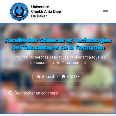
Faculté des Sciences et Technologies
de l’Education et de la Formation
Consultez, recherchez et postulez facilement à tous les
concours de votre établissement
Accueil
/
FASTEF
Rechercher un concours